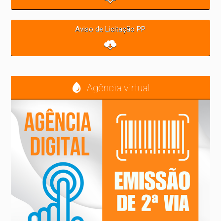
Aviso de Licitação PP
Agência virtual