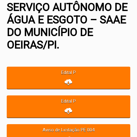
SERVIÇO AUTÔNOMO DE
ÁGUA E ESGOTO – SAAE
DO MUNICÍPIO DE
OEIRAS/PI.
Edital P
Edital P
Aviso de Licitação PE 004