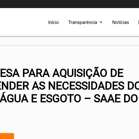
Início
Transparência
Notícias
SA PARA AQUISIÇÃO DE
NDER AS NECESSIDADES D
ÁGUA E ESGOTO – SAAE DO
.