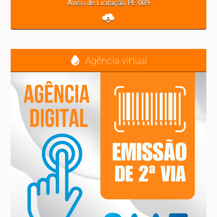
Aviso de Licitação PE 009
Agência virtual