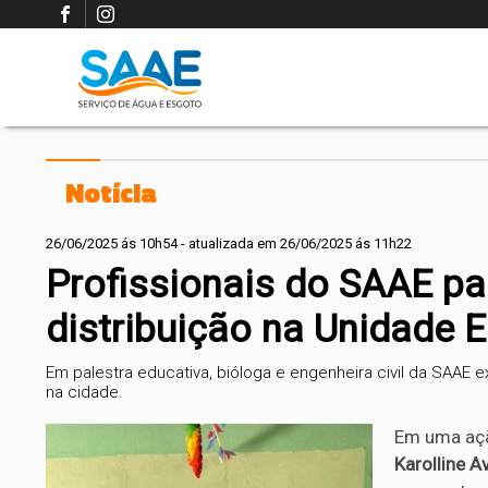
Notícia
26/06/2025 ás 10h54 - atualizada em 26/06/2025 ás 11h22
Profissionais do SAAE pa
distribuição na Unidade 
Em palestra educativa, bióloga e engenheira civil da SAAE
na cidade.
Em uma açã
Karolline Av