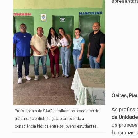
apresentar
Oeiras, Piau
As profiss
Profissionais da SAAE detalham os processos de
da Unidade
tratamento e distribuição, promovendo a
os
processo
consciência hídrica entre os jovens estudantes.
funcioname