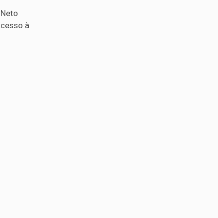
 Neto
acesso à