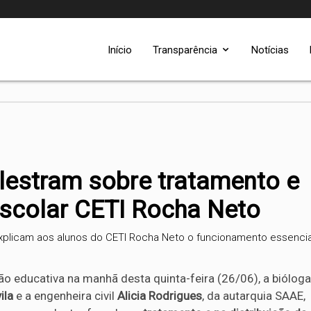
Início
Transparência
Notícias
lestram sobre tratamento e
Escolar CETI Rocha Neto
 explicam aos alunos do CETI Rocha Neto o funcionamento essenci
o educativa na manhã desta quinta-feira (26/06), a bióloga
ila
e a engenheira civil
Alicia Rodrigues
, da autarquia SAAE,