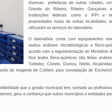
diversas
prefeituras de outras cidades, c
Grande do Ribeiro, Ribeiro Gonçalves e
Instituições federais como o IFPI e 
propriedades rurais de outras localidades, 
utilizaram os serviços do laboratório.
O laboratório conta com equipamentos mo
realiza análises microbiológicas e físico-qu
acordo com a regulamentação do Ministério 
Nos testes físico-químicos são feitas anális
Turbidez, Cloreto, Dureza, Nitrito, Alcalinida
ravés do reagente de Colillert, para constatação de Escherich
edibilidade que a gestão municipal tem, somado ao profission
odernos, gera a confiança que outros municípios e entidades p