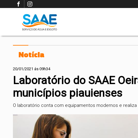
Notícia
20/01/2021 ás 09h34
Laboratório do SAAE Oeir
municípios piauienses
O laboratório conta com equipamentos modernos e realiza a