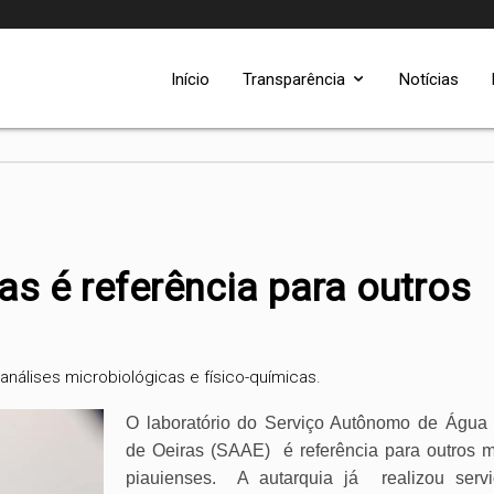
Início
Transparência
Notícias
as é referência para outros
nálises microbiológicas e físico-químicas.
O laboratório do Serviço Autônomo de Água
de Oeiras (SAAE)
é referência para outros m
piauienses.
A autarquia já
realizou serv